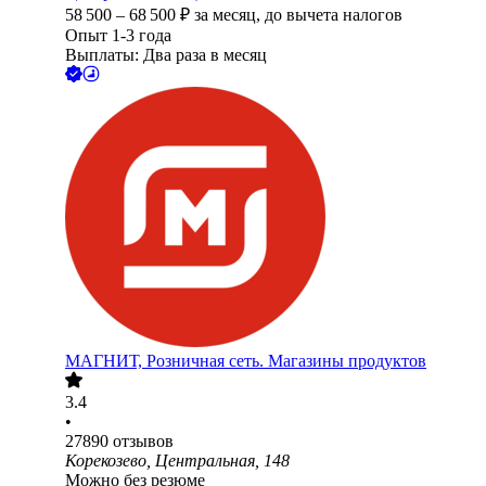
58 500
–
68 500
₽
за месяц,
до вычета налогов
Опыт 1-3 года
Выплаты: Два раза в месяц
МАГНИТ, Розничная сеть. Магазины продуктов
3.4
•
27890
отзывов
Корекозево, Центральная, 148
Можно без резюме