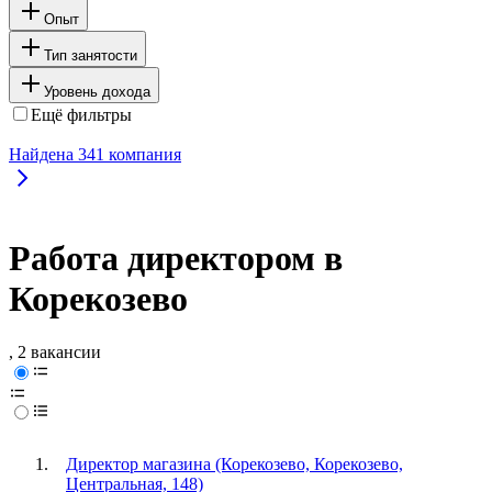
Опыт
Тип занятости
Уровень дохода
Ещё фильтры
Найдена
341
компания
Работа директором в
Корекозево
, 2 вакансии
Директор магазина (Корекозево, Корекозево,
Центральная, 148)