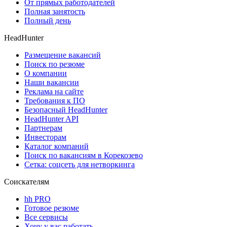
От прямых работодателей
Полная занятость
Полный день
HeadHunter
Размещение вакансий
Поиск по резюме
О компании
Наши вакансии
Реклама на сайте
Требования к ПО
Безопасный HeadHunter
HeadHunter API
Партнерам
Инвесторам
Каталог компаний
Поиск по вакансиям в Корекозево
Сетка: соцсеть для нетворкинга
Соискателям
hh PRO
Готовое резюме
Все сервисы
Хочу у вас работать