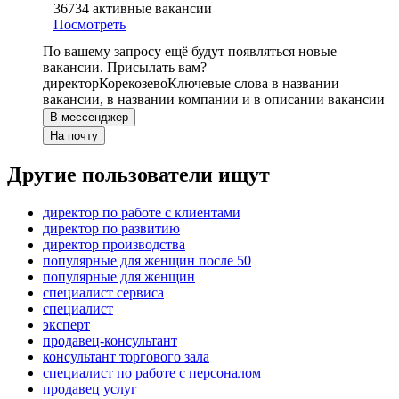
36734
активные вакансии
Посмотреть
По вашему запросу ещё будут появляться новые
вакансии. Присылать вам?
директор
Корекозево
Ключевые слова в названии
вакансии, в названии компании и в описании вакансии
В мессенджер
На почту
Другие пользователи ищут
директор по работе с клиентами
директор по развитию
директор производства
популярные для женщин после 50
популярные для женщин
специалист сервиса
специалист
эксперт
продавец-консультант
консультант торгового зала
специалист по работе с персоналом
продавец услуг