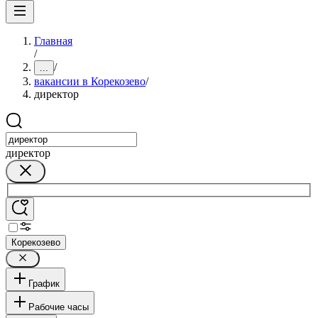
Главная
/
/
...
вакансии в Корекозево
/
директор
директор
Корекозево
График
Рабочие часы