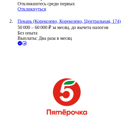
Откликнитесь среди первых
Откликнуться
Пекарь (Корекозево, Корекозево, Центральная, 174)
50 000
–
60 000
₽
за месяц,
до вычета налогов
Без опыта
Выплаты: Два раза в месяц