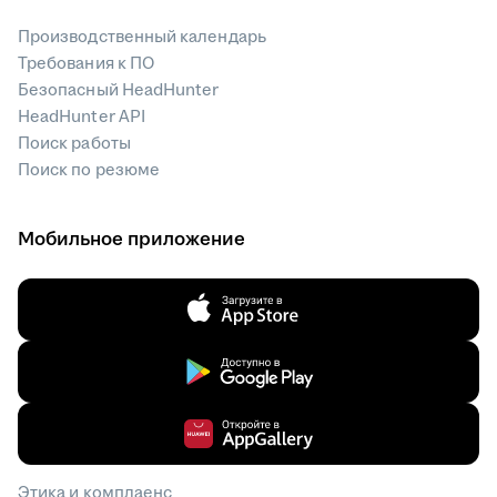
Производственный календарь
Требования к ПО
Безопасный HeadHunter
HeadHunter API
Поиск работы
Поиск по резюме
Мобильное приложение
Этика и комплаенс